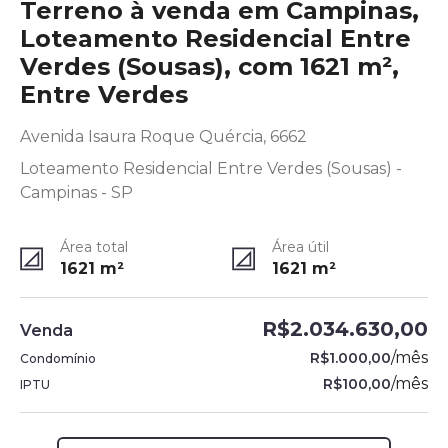
Terreno à venda em Campinas,
Loteamento Residencial Entre
Verdes (Sousas), com 1621 m²,
Entre Verdes
Avenida Isaura Roque Quércia, 6662
Loteamento Residencial Entre Verdes (Sousas) -
Campinas - SP
Área total
Área útil
1621
m²
1621
m²
R$2.034.630,00
Venda
/
mês
R$1.000,00
Condomínio
/
mês
R$100,00
IPTU