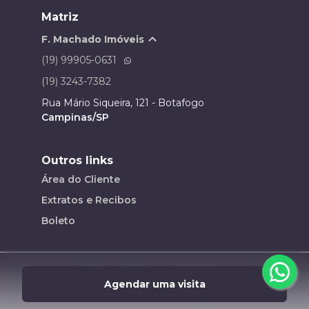
Matriz
F. Machado Imóveis
(19) 99905-0631
(19) 3243-7382
Rua Mário Siqueira, 121 - Botafogo
Campinas/SP
Outros links
Área do Cliente
Extratos e Recibos
Boleto
Desenvolvido por
Agendar uma visita