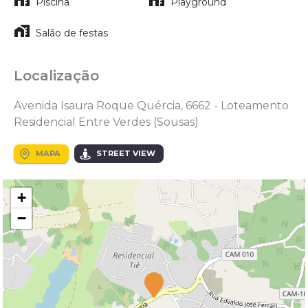
Piscina
Playground
Salão de festas
Localização
Avenida Isaura Roque Quércia, 6662 - Loteamento
Residencial Entre Verdes (Sousas)
MAPA
STREET VIEW
+
−