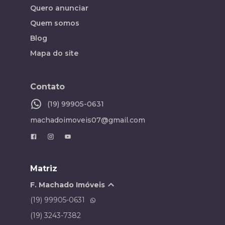
Quero anunciar
Quem somos
Blog
Mapa do site
Contato
(19) 99905-0631
machadoimoveis07@gmail.com
Matriz
F. Machado Imóveis
(19) 99905-0631
(19) 3243-7382