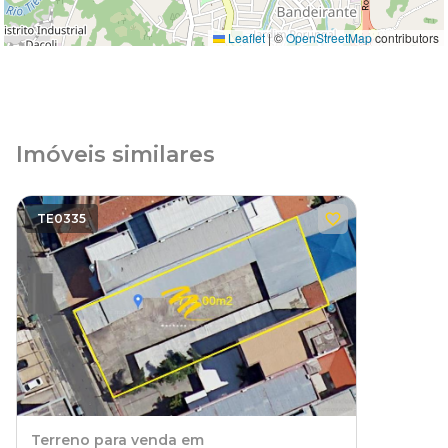
Leaflet
|
©
OpenStreetMap
contributors
Imóveis similares
TE0335
Terreno
para venda em