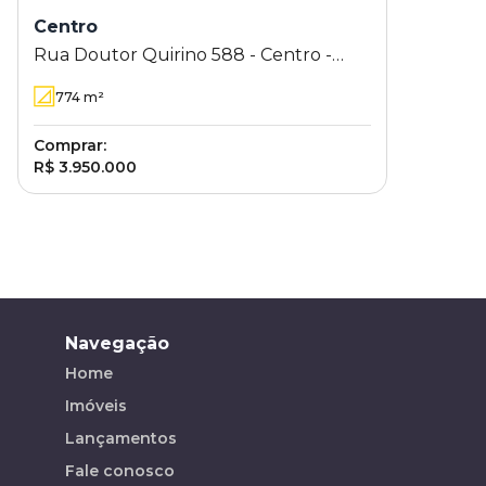
Centro
Rua Doutor Quirino 588 - Centro -
Campinas - SP
774
m²
Comprar:
R$ 3.950.000
Navegação
Home
Imóveis
Lançamentos
Fale conosco