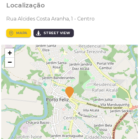
Localização
Rua Alcides Costa Aranha, 1 - Centro
MAPA
STREET VIEW
+
−