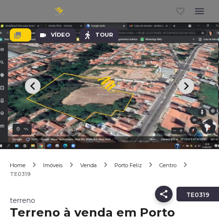
VÍDEO
TOUR
Home
Imóveis
Venda
Porto Feliz
Centro
TE0319
TE0319
terreno
Terreno à venda em Porto