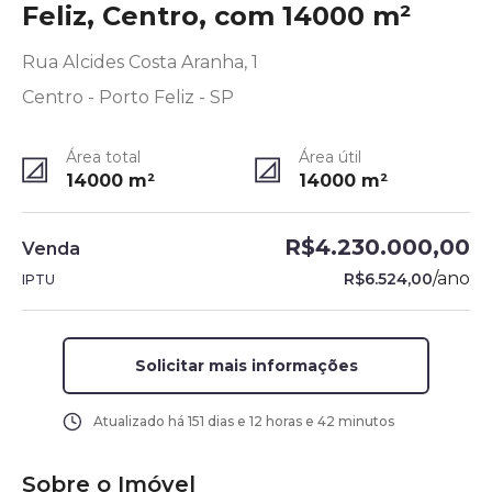
Feliz, Centro, com 14000 m²
Rua Alcides Costa Aranha, 1
Centro - Porto Feliz - SP
Área total
Área útil
14000
m²
14000
m²
R$4.230.000,00
Venda
/
ano
R$6.524,00
IPTU
Solicitar mais informações
Atualizado há
151 dias e 12 horas e 42 minutos
Sobre o Imóvel