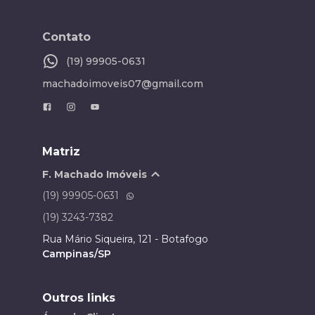
Contato
(19) 99905-0631
machadoimoveis07@gmail.com
Matriz
F. Machado Imóveis
(19) 99905-0631
(19) 3243-7382
Rua Mário Siqueira, 121 - Botafogo
Campinas/SP
Outros links