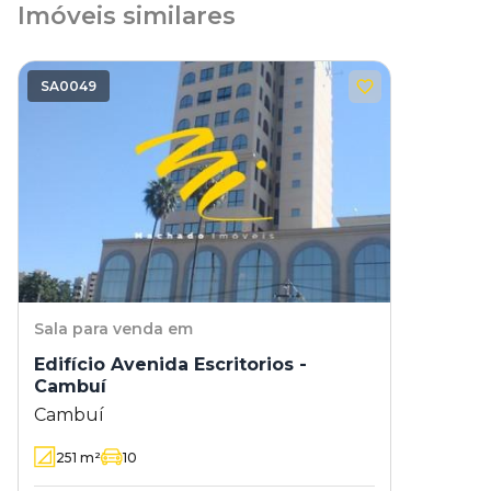
Imóveis similares
SA0049
Sala
para venda em
Edifício Avenida Escritorios -
Cambuí
Cambuí
251
m²
10