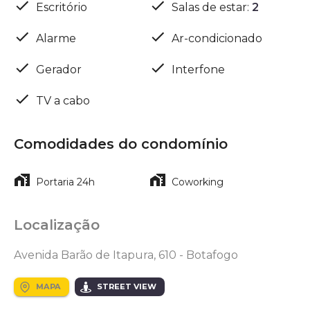
Escritório
Salas de estar
:
2
Alarme
Ar-condicionado
Gerador
Interfone
TV a cabo
Comodidades do condomínio
Portaria 24h
Coworking
Localização
Avenida Barão de Itapura, 610 - Botafogo
MAPA
STREET VIEW