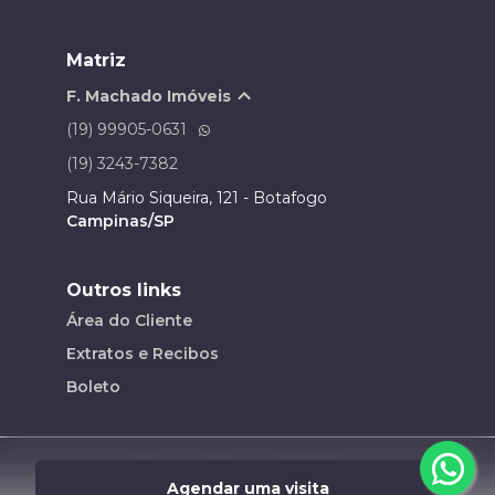
Matriz
F. Machado Imóveis
(19) 99905-0631
(19) 3243-7382
Rua Mário Siqueira, 121 - Botafogo
Campinas/SP
Outros links
Área do Cliente
Extratos e Recibos
Boleto
Desenvolvido por
Agendar uma visita