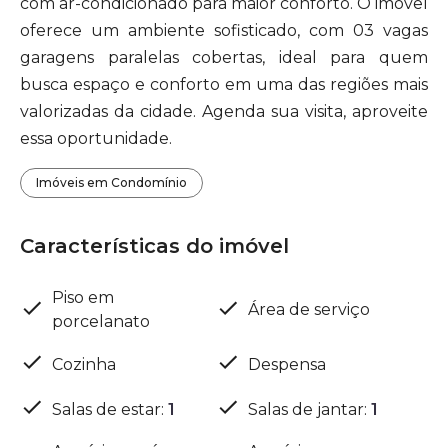
com ar-condicionado para maior conforto. O imóvel
oferece um ambiente sofisticado, com 03 vagas
garagens paralelas cobertas, ideal para quem
busca espaço e conforto em uma das regiões mais
valorizadas da cidade. Agenda sua visita, aproveite
essa oportunidade.
Imóveis em Condomínio
Características do imóvel
Piso em
Área de serviço
porcelanato
Cozinha
Despensa
Salas de estar
:
1
Salas de jantar
:
1