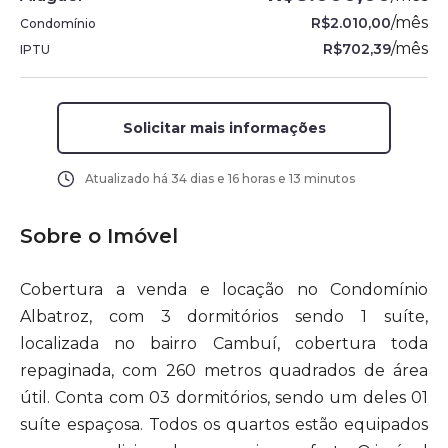
/
mês
R$2.010,00
Condomínio
/
mês
R$702,39
IPTU
Solicitar mais informações
Atualizado há
34 dias e 16 horas e 13 minutos
Sobre o Imóvel
Cobertura a venda e locação no Condomínio
Albatroz, com 3 dormitórios sendo 1 suíte,
localizada no bairro Cambuí, cobertura toda
repaginada, com 260 metros quadrados de área
útil. Conta com 03 dormitórios, sendo um deles 01
suíte espaçosa. Todos os quartos estão equipados