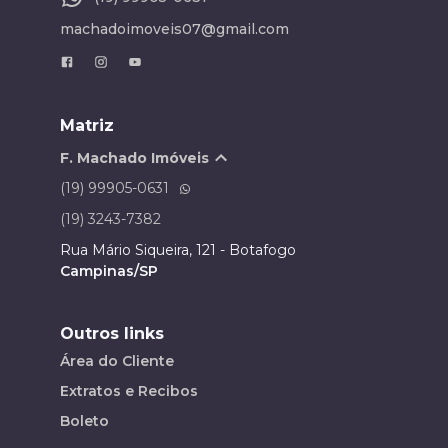
machadoimoveis07@gmail.com
Matriz
F. Machado Imóveis
(19) 99905-0631
(19) 3243-7382
Rua Mário Siqueira, 121 - Botafogo
Campinas/SP
Outros links
Área do Cliente
Extratos e Recibos
Boleto