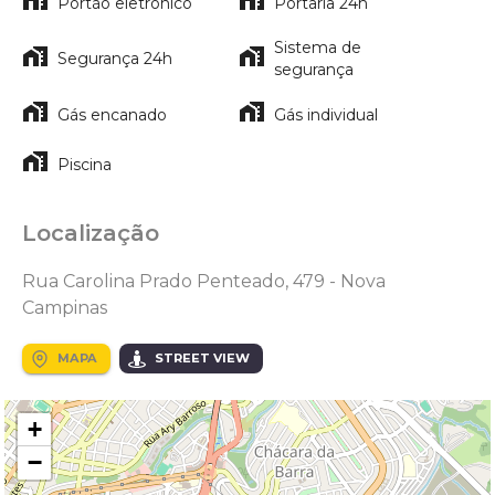
Portão eletrônico
Portaria 24h
Sistema de
Segurança 24h
segurança
Gás encanado
Gás individual
Piscina
Localização
Rua Carolina Prado Penteado, 479 - Nova
Campinas
MAPA
STREET VIEW
+
−