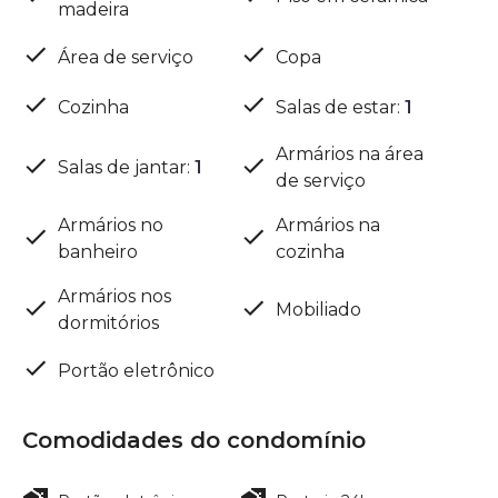
madeira
Área de serviço
Copa
Cozinha
Salas de estar
:
1
Armários na área
Salas de jantar
:
1
de serviço
Armários no
Armários na
banheiro
cozinha
Armários nos
Mobiliado
dormitórios
Portão eletrônico
Comodidades do condomínio