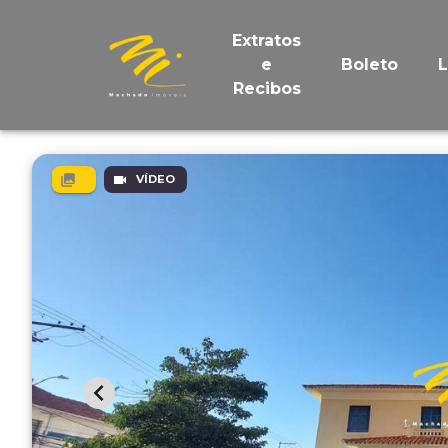
Extratos
e
Boleto
Recibos
VÍDEO