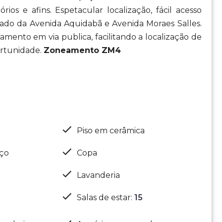
rios e afins. Espetacular localização, fácil acesso
lado da Avenida Aquidabã e Avenida Moraes Salles.
amento em via publica, facilitando a localização de
ortunidade.
Zoneamento ZM4
Piso em cerâmica
iço
Copa
Lavanderia
Salas de estar
:
15