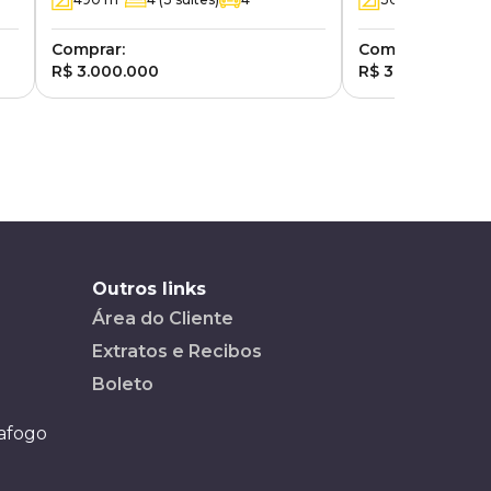
Cândida - Campinas - SP
Comprar:
Comprar:
R$ 3.000.000
R$ 3.200.000
Outros links
Área do Cliente
Extratos e Recibos
Boleto
tafogo