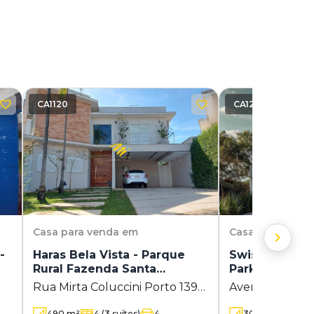
CA1120
CA1245
Casa
para venda em
Casa
para vend
-
Haras Bela Vista - Parque
Swiss Park Gl
Rural Fazenda Santa
Park
Cândida
Rua Mirta Coluccini Porto 1395
Avenida Antonio 
- Parque Rural Fazenda Santa
Swiss Park - C
490
m²
4
(3 suítes)
4
309
m²
5
(5 s