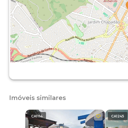
Imóveis similares
CA1114
CA1245