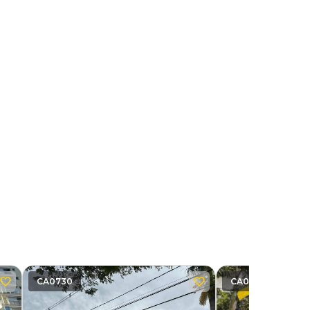
CA0730
CA0737