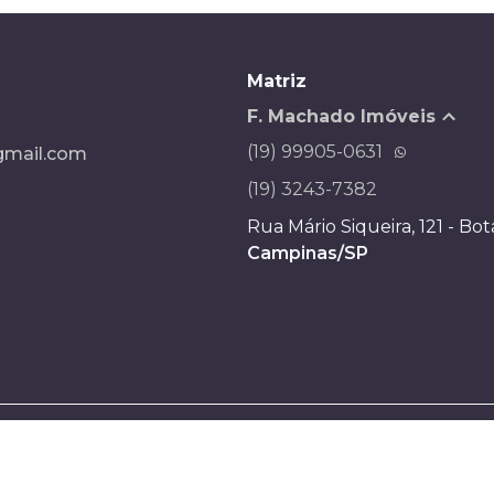
Matriz
F. Machado Imóveis
(19) 99905-0631
mail.com
(19) 3243-7382
Rua Mário Siqueira, 121 - Bo
Campinas/SP
Desenvolvido por