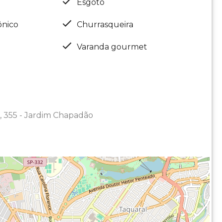
Esgoto
ônico
Churrasqueira
Varanda gourmet
, 355 - Jardim Chapadão