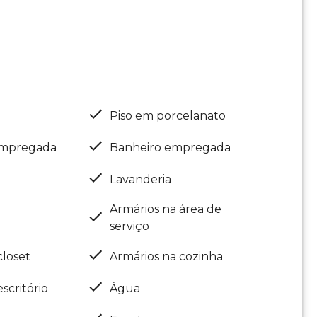
Piso em porcelanato
empregada
Banheiro empregada
Lavanderia
Armários na área de
serviço
closet
Armários na cozinha
scritório
Água