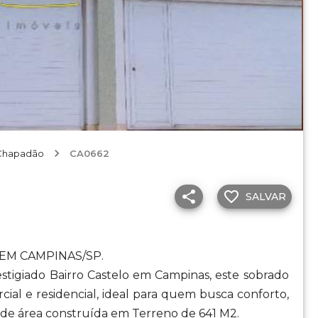
 Chapadão
CA0662
SALVAR
EM CAMPINAS/SP.
estigiado Bairro Castelo em Campinas, este sobrado
al e residencial, ideal para quem busca conforto,
 de área construída em Terreno de 641 M2.