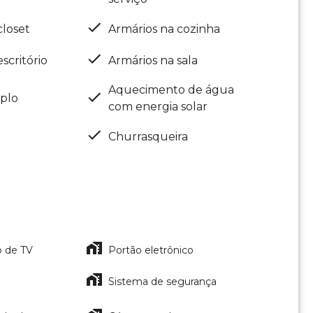
closet
Armários na cozinha
scritório
Armários na sala
Aquecimento de água
uplo
com energia solar
Churrasqueira
o de TV
Portão eletrônico
Sistema de segurança