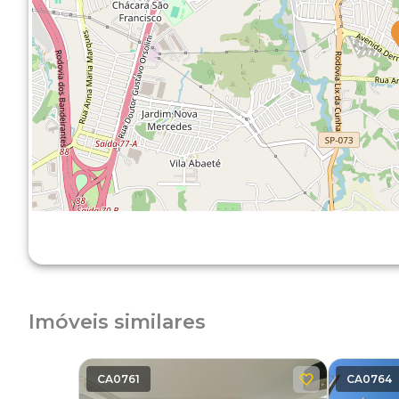
Imóveis similares
CA0761
CA0764