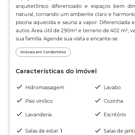
arquitetônico diferenciado e espaços bem d
natural, tornando um ambiente claro e harmoni
piscina aquecida e sauna a vapor. Diferenciada 
autos. Área útil de 290m² e terreno de 402 m², 
sua família. Agende sua visita e encante-se.
Imóveis em Condomínio
Características do imóvel
Hidromassagem
Lavabo
Piso vinílico
Cozinha
Lavanderia
Escritório
Salas de estar
:
1
Salas de jant