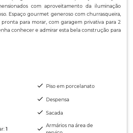
imensionados com aproveitamento da iluminação
oso. Espaço gourmet generoso com churrasqueira,
e pronta para morar, com garagem privativa para 2
venha conhecer e admirar esta bela construção para
Piso em porcelanato
Despensa
Sacada
Armários na área de
ar
:
1
serviço