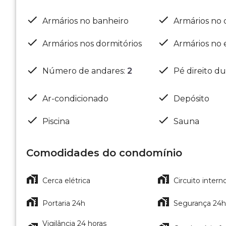
Armários no banheiro
Armários no 
Armários nos dormitórios
Armários no e
Número de andares
:
2
Pé direito d
Ar-condicionado
Depósito
Piscina
Sauna
Comodidades do condomínio
Cerca elétrica
Circuito intern
Portaria 24h
Segurança 24h
Vigilância 24 horas