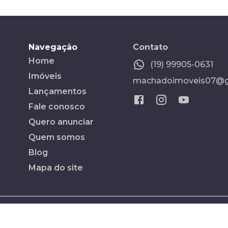
Navegação
Contato
Home
(19) 99905-0631
Imóveis
machadoimoveis07@g
Lançamentos
Fale conosco
Quero anunciar
Quem somos
Blog
Mapa do site