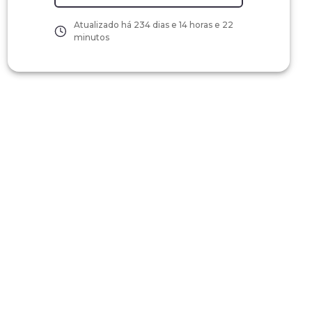
Atualizado há
234 dias e 14 horas e 22
minutos