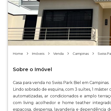
Home
Imóveis
Venda
Campinas
Swiss P
Sobre o Imóvel
Casa para venda no Swiss Park Biel em Campinas.
Lindo sobrado de esquina, com 3 suítes, 1 máster
automatizadas, ar condicionados e amplo terraç
com living acolhedor e home teather integrado
espaçosa, despensa, lavanderia e dependência d