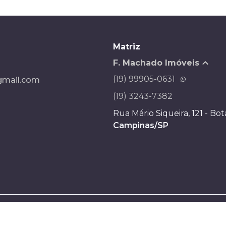
Matriz
F. Machado Imóveis
(19) 99905-0631
mail.com
(19) 3243-7382
Rua Mário Siqueira, 121 - Bo
Campinas/SP
Desenvolvido por