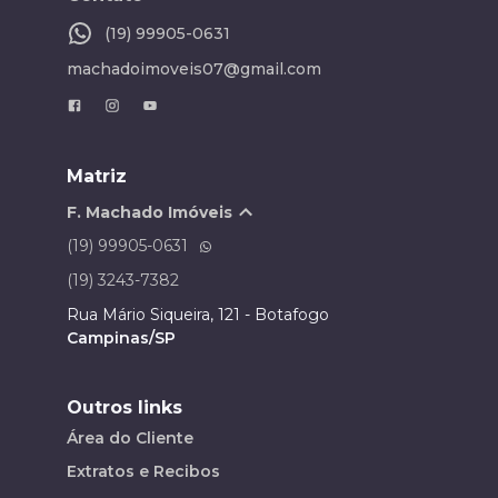
(19) 99905-0631
machadoimoveis07@gmail.com
Matriz
F. Machado Imóveis
(19) 99905-0631
(19) 3243-7382
Rua Mário Siqueira, 121 - Botafogo
Campinas/SP
Outros links
Área do Cliente
Extratos e Recibos