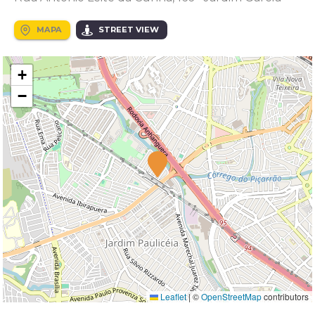
MAPA
STREET VIEW
+
−
Leaflet
|
©
OpenStreetMap
contributors