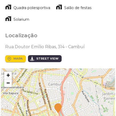
Quadra poliesportiva
Salão de festas
Solarium
Localização
Rua Doutor Emílio Ribas, 314 - Cambuí
MAPA
STREET VIEW
+
−