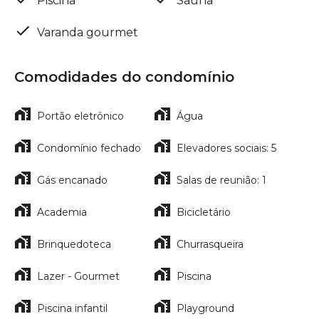
Piscina
Sauna
Varanda gourmet
Comodidades do condomínio
Portão eletrônico
Água
Condomínio fechado
Elevadores sociais: 5
Gás encanado
Salas de reunião: 1
Academia
Bicicletário
Brinquedoteca
Churrasqueira
Lazer - Gourmet
Piscina
Piscina infantil
Playground