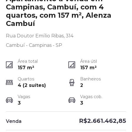
Campinas, Cambuí, com 4
quartos, com 157 m², Alenza
Cambuí
Rua Doutor Emílio Ribas, 314
Cambuí - Campinas - SP
Área total
Área útil
157
m²
157
m²
Quartos
Banheiros
4 (2 suítes)
2
Vagas
Vagas cob.
3
3
R$2.661.462,85
Venda