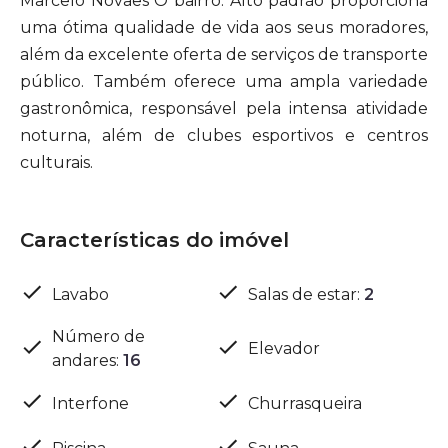
Marcelo Novaes O bairro: Alto padrão proporciona
uma ótima qualidade de vida aos seus moradores,
além da excelente oferta de serviços de transporte
público. Também oferece uma ampla variedade
gastronômica, responsável pela intensa atividade
noturna, além de clubes esportivos e centros
culturais.
Características do imóvel
Lavabo
Salas de estar
:
2
Número de
Elevador
andares
:
16
Interfone
Churrasqueira