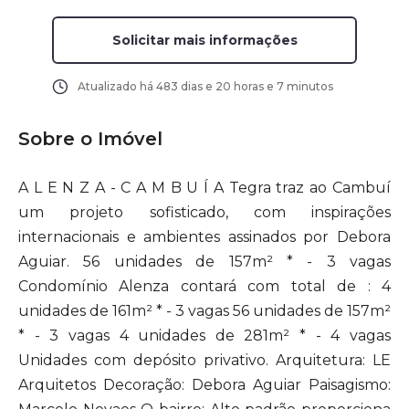
Solicitar mais informações
Atualizado há
483 dias e 20 horas e 7 minutos
Sobre o Imóvel
A L E N Z A - C A M B U Í A Tegra traz ao Cambuí
um projeto sofisticado, com inspirações
internacionais e ambientes assinados por Debora
Aguiar. 56 unidades de 157m² * - 3 vagas
Condomínio Alenza contará com total de : 4
unidades de 161m² * - 3 vagas 56 unidades de 157m²
* - 3 vagas 4 unidades de 281m² * - 4 vagas
Unidades com depósito privativo. Arquitetura: LE
Arquitetos Decoração: Debora Aguiar Paisagismo: