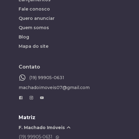
Fale conosco
Quero anunciar
Quem somos
Blog
Mapa do site
Contato
(19) 99905-0631
machadoimoveis07@gmail.com
Matriz
F. Machado Imóveis
(19) 99905-0631