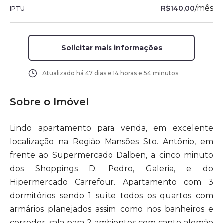
/
mês
R$140,00
IPTU
Solicitar mais informações
Atualizado há
47 dias e 14 horas e 54 minutos
Sobre o Imóvel
Lindo apartamento para venda, em excelente
localização na Região Mansões Sto. Antônio, em
frente ao Supermercado Dalben, a cinco minuto
dos Shoppings D. Pedro, Galeria, e do
Hipermercado Carrefour. Apartamento com 3
dormitórios sendo 1 suíte todos os quartos com
armários planejados assim como nos banheiros e
corredor, sala para 2 ambientes com canto alemão