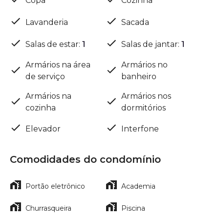
Copa
Cozinha
Lavanderia
Sacada
Salas de estar
:
1
Salas de jantar
:
1
Armários na área
Armários no
de serviço
banheiro
Armários na
Armários nos
cozinha
dormitórios
Elevador
Interfone
Comodidades do condomínio
Portão eletrônico
Academia
Churrasqueira
Piscina