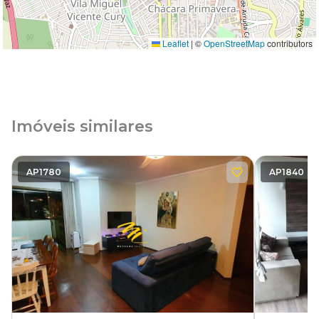
Leaflet
|
©
OpenStreetMap
contributors
Imóveis similares
AP1780
AP1840