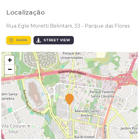
Localização
Rua Egle Moretti Belintani, 33 - Parque das Flores
MAPA
STREET VIEW
+
−