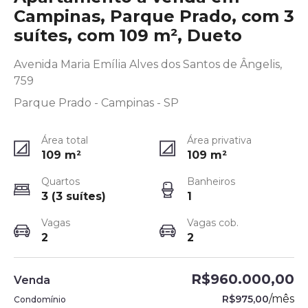
Campinas, Parque Prado, com 3
suítes, com 109 m², Dueto
Avenida Maria Emília Alves dos Santos de Ângelis,
759
Parque Prado - Campinas - SP
Área total
Área privativa
109
m²
109
m²
Quartos
Banheiros
3 (3 suítes)
1
Vagas
Vagas cob.
2
2
R$960.000,00
Venda
/
mês
R$975,00
Condomínio