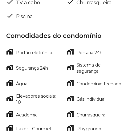
TV a cabo
Churrasqueira
Piscina
Comodidades do condomínio
Portão eletrônico
Portaria 24h
Sistema de
Segurança 24h
segurança
Água
Condomínio fechado
Elevadores sociais:
Gás individual
10
Academia
Churrasqueira
Lazer - Gourmet
Playground