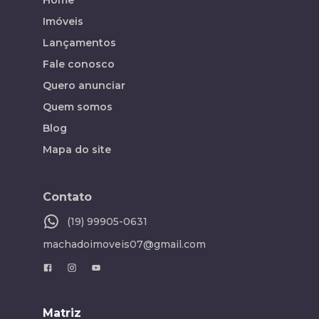
Home
Imóveis
Lançamentos
Fale conosco
Quero anunciar
Quem somos
Blog
Mapa do site
Contato
(19) 99905-0631
machadoimoveis07@gmail.com
Matriz