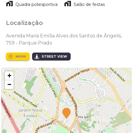
Quadra poliesportiva
Salão de festas
Localização
Avenida Maria Emília Alves dos Santos de Ângelis,
759 - Parque Prado
MAPA
STREET VIEW
+
−