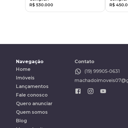
R$ 530.000
R$ 450.
Navegação
Contato
Home
(19) 99905-0631
Imóveis
machadoimoveis07@g
Lançamentos
Fale conosco
Quero anunciar
Quem somos
Blog