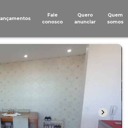
Fale
Quero
Quem
Lançamentos
conosco
anunciar
somos