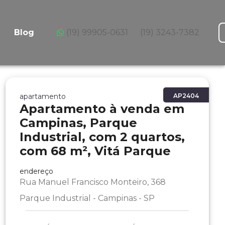
Blog
(19) 99905-0631
(19) 3243-7382
apartamento
AP2404
Apartamento à venda em
Campinas, Parque
Industrial, com 2 quartos,
com 68 m², Vitá Parque
endereço
Rua Manuel Francisco Monteiro, 368
Parque Industrial - Campinas - SP