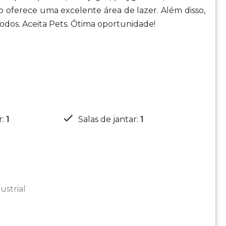
o oferece uma excelente área de lazer. Além disso,
modos. Aceita Pets. Ótima oportunidade!
r
:
1
Salas de jantar
:
1
ustrial