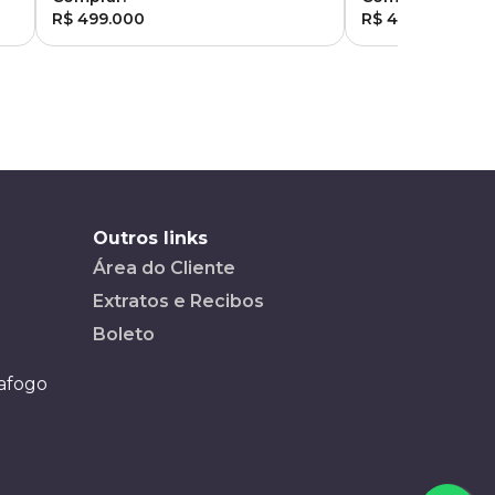
R$ 499.000
R$ 455.000
Outros links
Área do Cliente
Extratos e Recibos
Boleto
tafogo