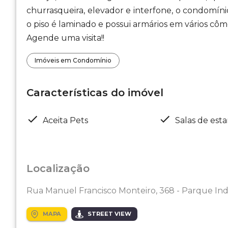
churrasqueira, elevador e interfone, o condomíni
o piso é laminado e possui armários em vários cô
Agende uma visita!!
Imóveis em Condomínio
Características do imóvel
Aceita Pets
Salas de esta
Localização
Rua Manuel Francisco Monteiro, 368 - Parque Ind
MAPA
STREET VIEW