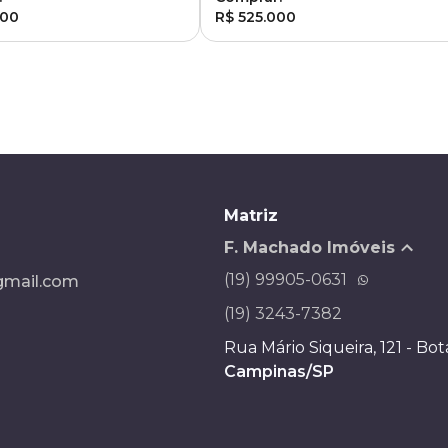
000
R$ 525.000
Matriz
F. Machado Imóveis
(19) 99905-0631
mail.com
(19) 3243-7382
Rua Mário Siqueira, 121 - Bo
Campinas/SP