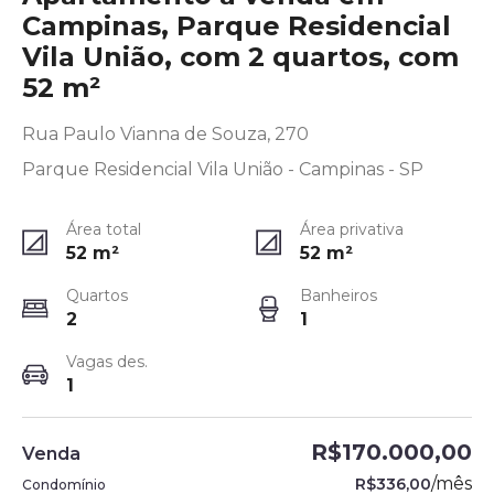
Campinas, Parque Residencial
Vila União, com 2 quartos, com
52 m²
Rua Paulo Vianna de Souza, 270
Parque Residencial Vila União - Campinas - SP
Área total
Área privativa
52
m²
52
m²
Quartos
Banheiros
2
1
Vagas des.
1
R$170.000,00
Venda
/
mês
R$336,00
Condomínio