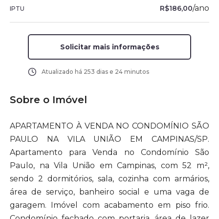
/
ano
R$186,00
IPTU
Solicitar mais informações
Atualizado há
253 dias e 24 minutos
Sobre o Imóvel
APARTAMENTO À VENDA NO CONDOMÍNIO SÃO
PAULO NA VILA UNIÃO EM CAMPINAS/SP.
Apartamento para Venda no Condomínio São
Paulo, na Vila União em Campinas, com 52 m²,
sendo 2 dormitórios, sala, cozinha com armários,
área de serviço, banheiro social e uma vaga de
garagem. Imóvel com acabamento em piso frio.
Condomínio fechado com portaria, área de lazer