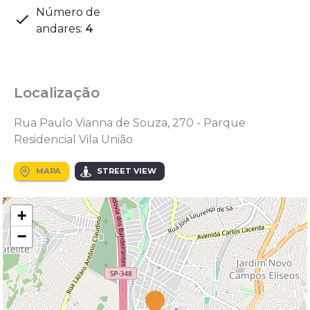
Número de
andares
:
4
Localização
Rua Paulo Vianna de Souza, 270 - Parque
Residencial Vila União
MAPA
STREET VIEW
+
−