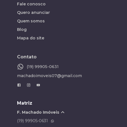
Fale conosco
Quero anunciar
Quem somos
Blog
Mapa do site
Contato
(19) 99905-0631
machadoimoveis07@gmail.com
Matriz
F. Machado Imóveis
(19) 99905-0631