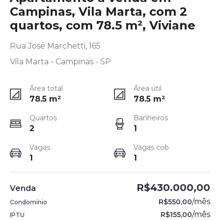
Campinas, Vila Marta, com 2
quartos, com 78.5 m², Viviane
Rua José Marchetti, 165
Vila Marta - Campinas - SP
Área total
Área útil
78.5
m²
78.5
m²
Quartos
Banheiros
2
1
Vagas
Vagas cob.
1
1
R$430.000,00
Venda
/
mês
R$550,00
Condomínio
/
mês
R$155,00
IPTU