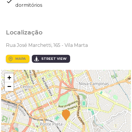
dormitórios
Localização
Rua José Marchetti, 165 - Vila Marta
MAPA
STREET VIEW
+
−