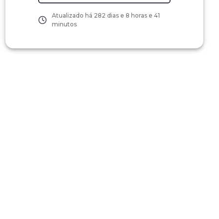
Atualizado há
282 dias e 8 horas e 41
minutos