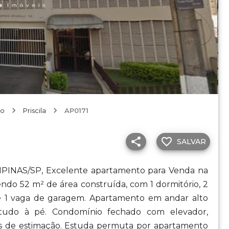
go
Priscila
AP0171
SALVAR
NAS/SP, Excelente apartamento para Venda na
endo 52 m² de área construída, com 1 dormitório, 2
o e 1 vaga de garagem. Apartamento em andar alto
a tudo à pé. Condomínio fechado com elevador,
mais de estimação. Estuda permuta por apartamento