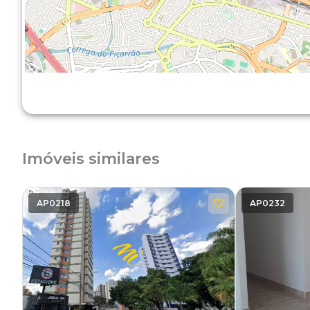
Imóveis similares
AP0218
AP0232