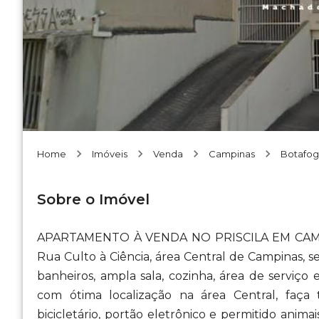
Home
Imóveis
Venda
Campinas
Botafo
Sobre o Imóvel
APARTAMENTO À VENDA NO PRISCILA EM CAMPI
Rua Culto à Ciência, área Central de Campinas, s
banheiros, ampla sala, cozinha, área de serviç
com ótima localização na área Central, faç
bicicletário, portão eletrônico e permitido ani