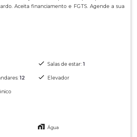
nardo. Aceita financiamento e FGTS. Agende a sua
Salas de estar
:
1
ndares
:
12
Elevador
ônico
Água