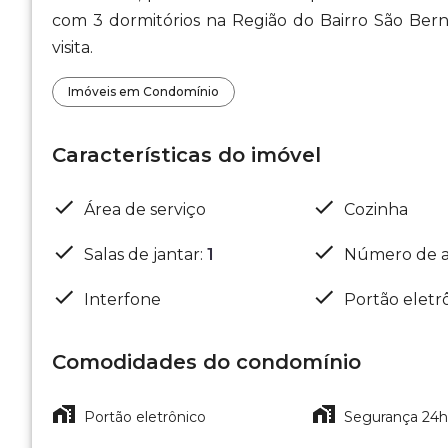
com 3 dormitórios na Região do Bairro São Ber
visita.
Imóveis em Condomínio
Características do imóvel
Área de serviço
Cozinha
Salas de jantar
:
1
Número de a
Interfone
Portão eletr
Comodidades do condomínio
Portão eletrônico
Segurança 24h