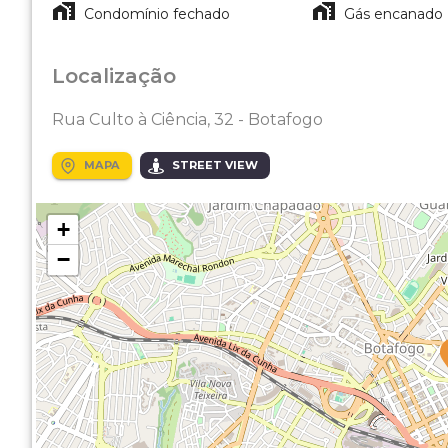
Condomínio fechado
Gás encanado
Localização
Rua Culto à Ciência, 32 - Botafogo
MAPA
STREET VIEW
+
−