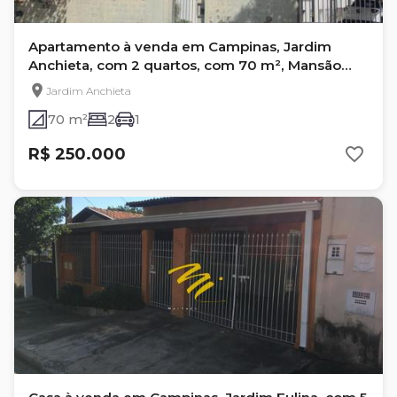
Apartamento à venda em Campinas, Jardim
Anchieta, com 2 quartos, com 70 m², Mansão
das Tulipas
Jardim Anchieta
70 m²
2
1
R$ 250.000