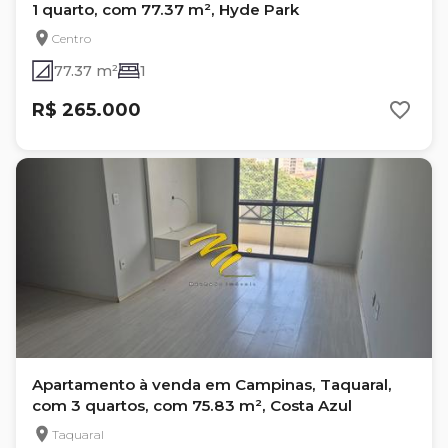
1 quarto, com 77.37 m², Hyde Park
Centro
77.37 m²
1
R$ 265.000
Apartamento à venda em Campinas, Taquaral,
com 3 quartos, com 75.83 m², Costa Azul
Taquaral