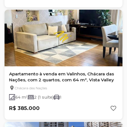
Apartamento à venda em Valinhos, Chácara das
Nações, com 2 quartos, com 64 m², Vista Valley
Chácara das Nações
64 m²
2 (1 suíte)
1
R$ 385.000