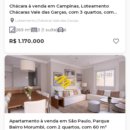
Chácara à venda em Campinas, Loteamento
Chácaras Vale das Garças, com 3 quartos, com
1800 m²
Loteamento Chácaras Vale das Garças
269 m²
3 (1 suíte)
6
R$ 1.170.000
Apartamento à venda em São Paulo, Parque
Bairro Morumbi, com 2 quartos, com 60 m²