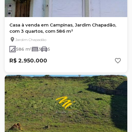
Casa à venda em Campinas, Jardim Chapadão,
com 3 quartos, com 586 m²
Jardim Chapadão
586 m²
3
5
R$ 2.950.000