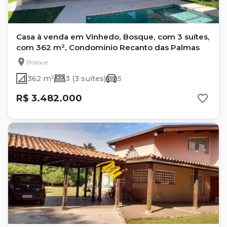
Casa à venda em Vinhedo, Bosque, com 3 suítes,
com 362 m², Condomínio Recanto das Palmas
Bosque
362 m²
3 (3 suítes)
5
R$ 3.482.000