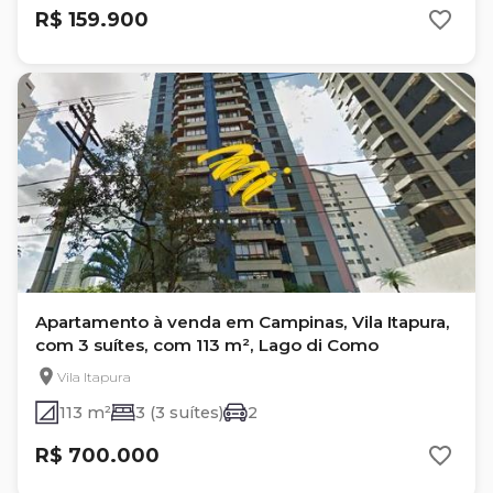
R$ 159.900
Apartamento à venda em Campinas, Vila Itapura,
com 3 suítes, com 113 m², Lago di Como
Vila Itapura
113 m²
3 (3 suítes)
2
R$ 700.000