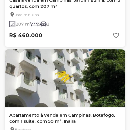
Casa à venda em Campinas, Jardim Eulina, com 5
quartos, com 207 m²
Jardim Eulina
207 m²
5
2
R$ 460.000
Apartamento à venda em Campinas, Botafogo,
com 1 suíte, com 50 m², Inaira
Botafogo