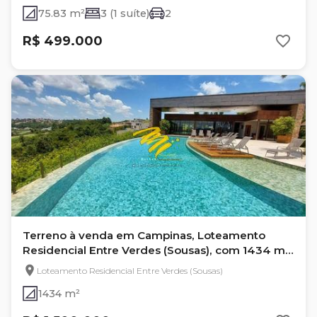
75.83 m²
3 (1 suíte)
2
R$ 499.000
Terreno à venda em Campinas, Loteamento
Residencial Entre Verdes (Sousas), com 1434 m²,
Entre Verdes
Loteamento Residencial Entre Verdes (Sousas)
1434 m²