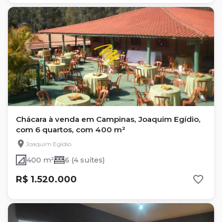
Chácara à venda em Campinas, Joaquim Egídio,
com 6 quartos, com 400 m²
Joaquim Egídio
400 m²
6 (4 suítes)
R$ 1.520.000