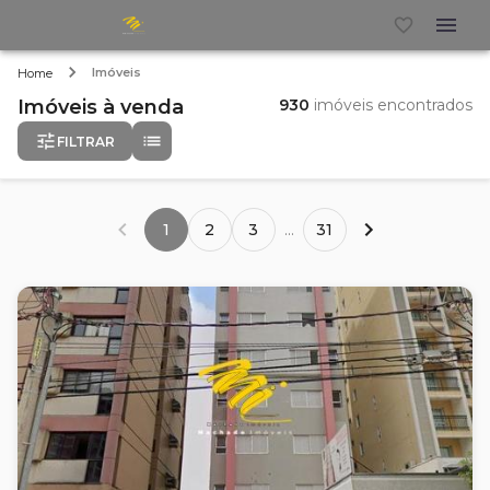
Imóveis
Home
Imóveis
à venda
930
imóveis encontrados
FILTRAR
1
2
3
...
31