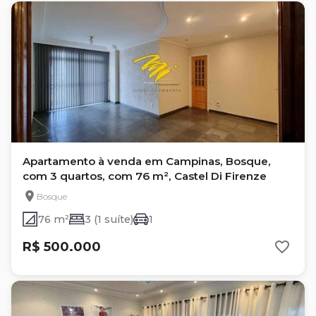
Apartamento à venda em Campinas, Bosque,
com 3 quartos, com 76 m², Castel Di Firenze
Bosque
76 m²
3 (1 suíte)
1
R$ 500.000