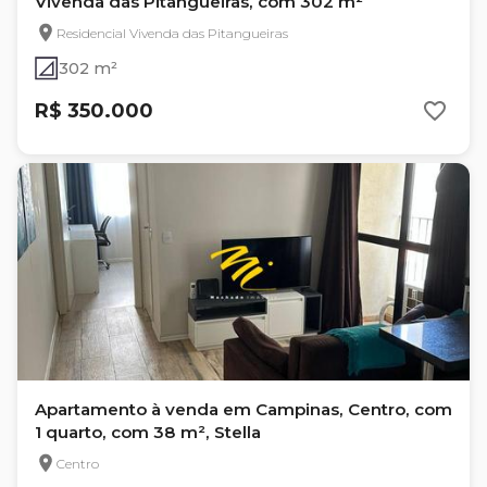
Vivenda das Pitangueiras, com 302 m²
Residencial Vivenda das Pitangueiras
302 m²
R$ 350.000
Apartamento à venda em Campinas, Centro, com
1 quarto, com 38 m², Stella
Centro