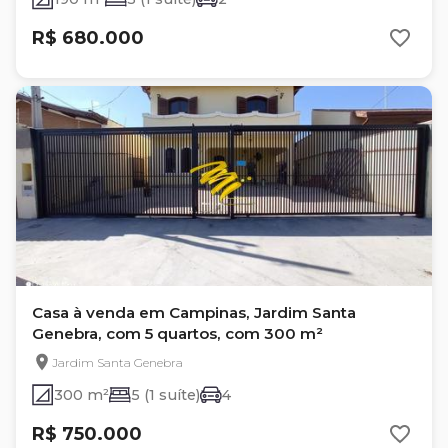
R$ 680.000
Casa à venda em Campinas, Jardim Santa
Genebra, com 5 quartos, com 300 m²
Jardim Santa Genebra
300 m²
5 (1 suíte)
4
R$ 750.000