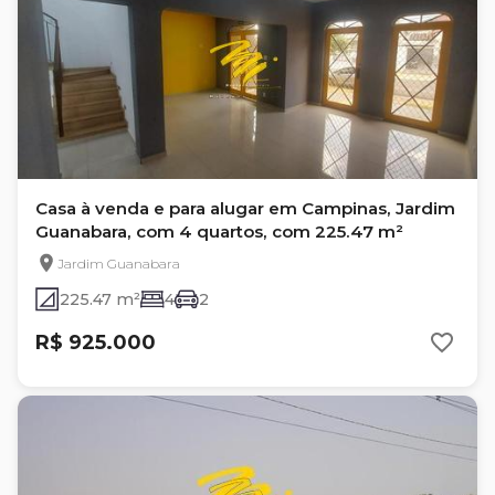
Casa à venda e para alugar em Campinas, Jardim
Guanabara, com 4 quartos, com 225.47 m²
Jardim Guanabara
225.47 m²
4
2
R$ 925.000