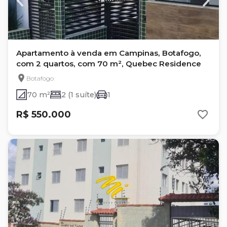
Apartamento à venda em Campinas, Botafogo,
com 2 quartos, com 70 m², Quebec Residence
Botafogo
70 m²
2 (1 suíte)
1
R$ 550.000