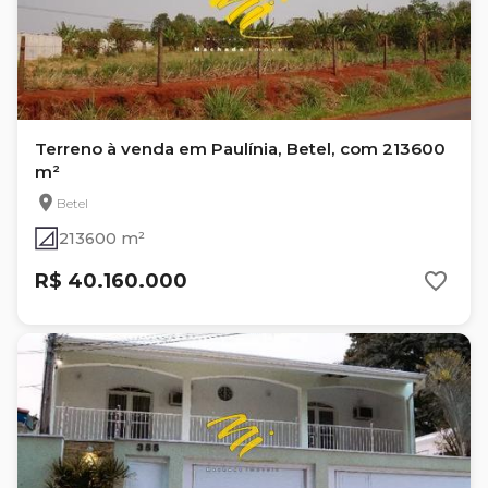
Terreno à venda em Paulínia, Betel, com 213600
m²
Betel
213600 m²
R$ 40.160.000