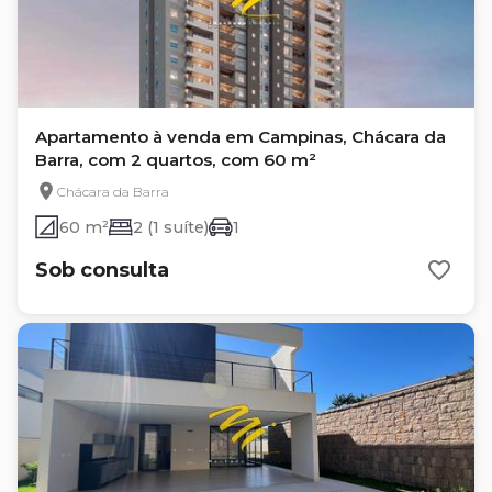
Apartamento à venda em Campinas, Chácara da
Barra, com 2 quartos, com 60 m²
Chácara da Barra
60 m²
2 (1 suíte)
1
Sob consulta