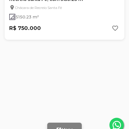
Chácara de Recreio Santa Fé
5150.23 m²
R$ 750.000