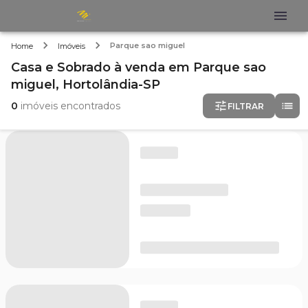
Parque sao miguel
Home
Imóveis
Casa e Sobrado
à venda
em
Parque sao
miguel,
Hortolândia-SP
0
imóveis encontrados
FILTRAR