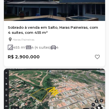
Sobrado à venda em Salto, Haras Paineiras, com
4 suítes, com 455 m²
Haras Paineiras
455 m²
4 (4 suítes)
4
R$ 2.900.000