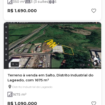
350 m²
3 (3 suítes)
5
R$ 1.690.000
Terreno à venda em Salto, Distrito Industrial do
Lageado, com 1675 m²
Distrito Industrial do Lageado
1675 m²
R$ 1.090.000