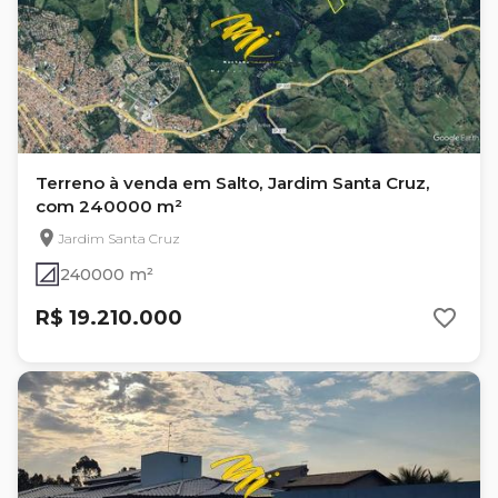
Terreno à venda em Salto, Jardim Santa Cruz,
com 240000 m²
Jardim Santa Cruz
240000 m²
R$ 19.210.000