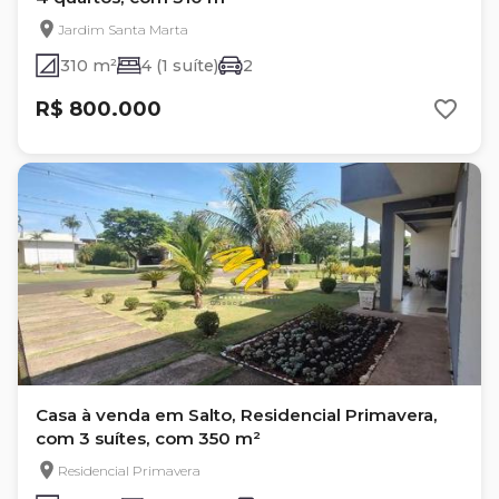
Jardim Santa Marta
310 m²
4 (1 suíte)
2
R$ 800.000
Casa à venda em Salto, Residencial Primavera,
com 3 suítes, com 350 m²
Residencial Primavera