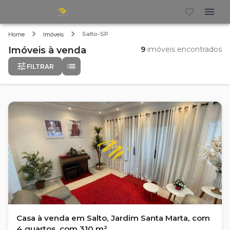
Salto-SP
Home
Imóveis
Imóveis
à venda
9
imóveis encontrados
FILTRAR
Casa à venda em Salto, Jardim Santa Marta, com
4 quartos, com 310 m²