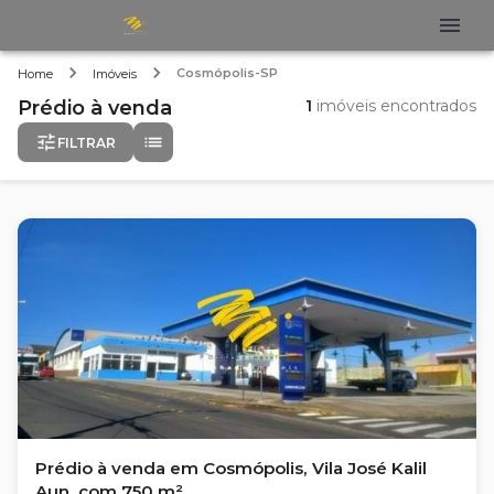
Cosmópolis-SP
Home
Imóveis
Prédio
à venda
1
imóveis encontrados
FILTRAR
Prédio à venda em Cosmópolis, Vila José Kalil
Aun, com 750 m²