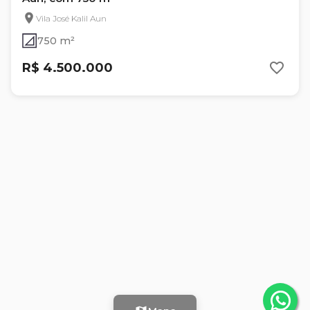
Vila José Kalil Aun
750 m²
R$ 4.500.000