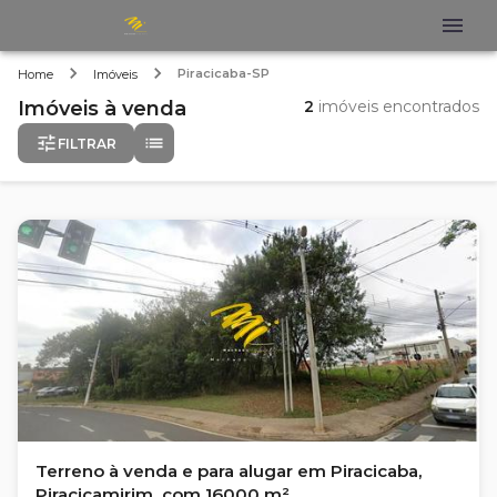
Piracicaba-SP
Home
Imóveis
Imóveis
à venda
2
imóveis encontrados
FILTRAR
Terreno à venda e para alugar em Piracicaba,
Piracicamirim, com 16000 m²