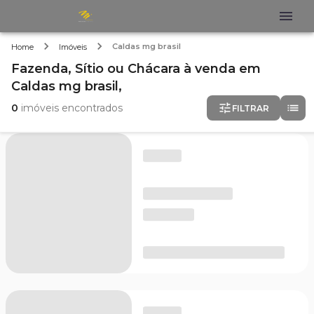
Caldas mg brasil
Home
Imóveis
Fazenda, Sítio ou Chácara
à venda
em
Caldas mg brasil,
0
imóveis encontrados
FILTRAR