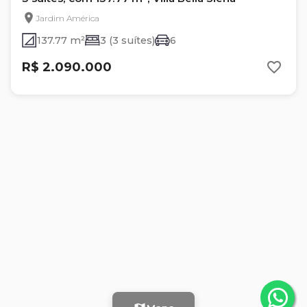
Jardim América
137.77 m²
3 (3 suítes)
6
R$ 2.090.000