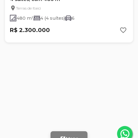
Terras de Itaici
480 m²
4 (4 suítes)
6
R$ 2.300.000