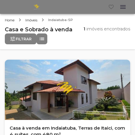
Indaiatuba-SP
Home
Imóveis
Casa e Sobrado
à venda
1
imóveis encontrados
FILTRAR
Casa à venda em Indaiatuba, Terras de Itaici, com
4 suítes, com 480 m²