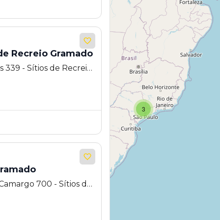
 de Recreio Gramado
 339 - Sítios de Recreio
 SP
3
 Gramado
 Camargo 700 - Sítios de
pinas - SP