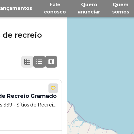
Fale
Quero
Quem
Lançamentos
conosco
anunciar
somos
s de recreio
 de Recreio Gramado
 339 - Sítios de Recreio
 SP