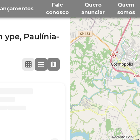
Fale
Quero
Quem
Lançamentos
conosco
anunciar
somos
m ype,
Paulínia-