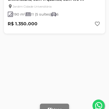
Jardim Cidade Universitária
190 m²
11 (5 suítes)
6
R$ 1.350.000