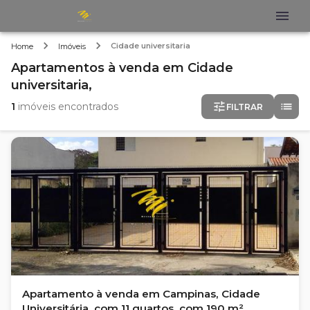
Cidade universitaria
Home
Imóveis
Apartamentos
à venda
em
Cidade
universitaria,
1
imóveis encontrados
FILTRAR
Apartamento à venda em Campinas, Cidade
Universitária, com 11 quartos, com 190 m²