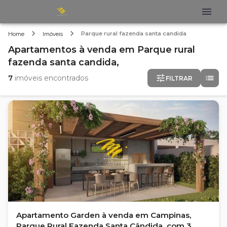
Parque rural fazenda santa candida
Home
Imóveis
Apartamentos
à venda
em
Parque rural
fazenda santa candida,
7
imóveis encontrados
FILTRAR
Apartamento Garden à venda em Campinas,
Parque Rural Fazenda Santa Cândida, com 3