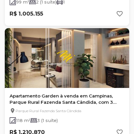
99 m²
2 (1 suíte)
1
R$ 1.005.155
Apartamento Garden à venda em Campinas,
Parque Rural Fazenda Santa Cândida, com 3
quartos
Parque Rural Fazenda Santa Cândida
118 m²
3 (1 suíte)
R$ 1.210.870