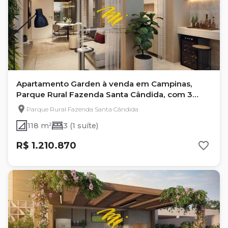
Apartamento Garden à venda em Campinas,
Parque Rural Fazenda Santa Cândida, com 3
quartos
Parque Rural Fazenda Santa Cândida
118 m²
3 (1 suíte)
R$ 1.210.870