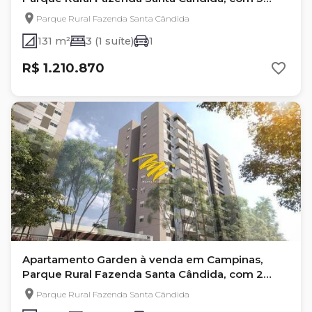
quartos
Parque Rural Fazenda Santa Cândida
131 m²
3 (1 suíte)
1
R$ 1.210.870
Apartamento Garden à venda em Campinas,
Parque Rural Fazenda Santa Cândida, com 2
quartos, com 99 m²
Parque Rural Fazenda Santa Cândida