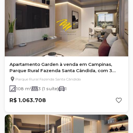
Apartamento Garden à venda em Campinas,
Parque Rural Fazenda Santa Cândida, com 3
quartos
Parque Rural Fazenda Santa Cândida
108 m²
3 (1 suíte)
1
R$ 1.063.708