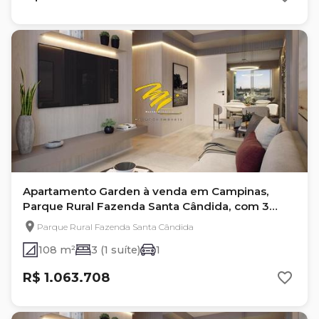
Apartamento Garden à venda em Campinas,
Parque Rural Fazenda Santa Cândida, com 3
quartos
Parque Rural Fazenda Santa Cândida
108 m²
3 (1 suíte)
1
R$ 1.063.708