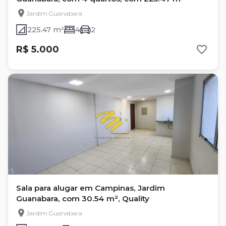
Jardim Guanabara
225.47 m²
4
2
R$ 5.000
Sala para alugar em Campinas, Jardim
Guanabara, com 30.54 m², Quality
Jardim Guanabara