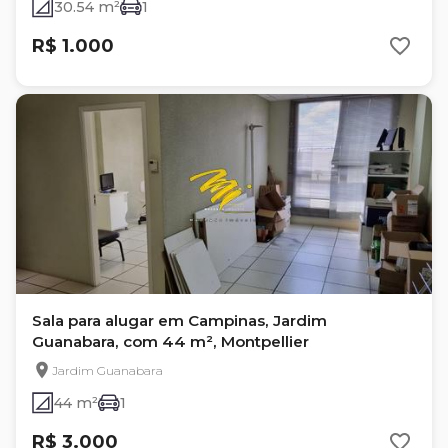
30.54 m²
1
R$ 1.000
Sala para alugar em Campinas, Jardim
Guanabara, com 44 m², Montpellier
Jardim Guanabara
44 m²
1
R$ 3.000