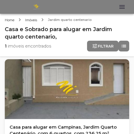
Jardim quarto centenario
Home
Imóveis
Casa e Sobrado
para alugar
em
Jardim
quarto centenario,
1
imóveis encontrados
FILTRAR
Casa para alugar em Campinas, Jardim Quarto
Centenário, com 6 quartos, com 236.25 m²