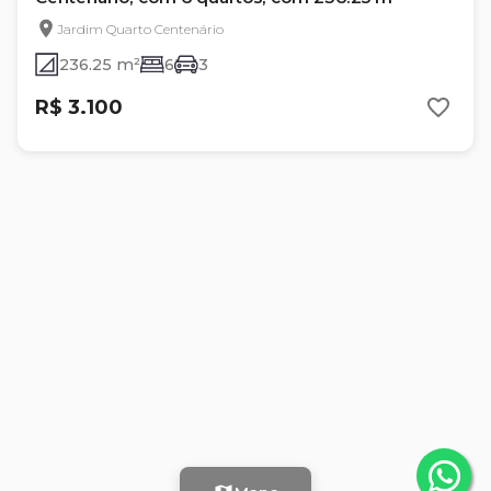
Jardim Quarto Centenário
236.25 m²
6
3
R$ 3.100